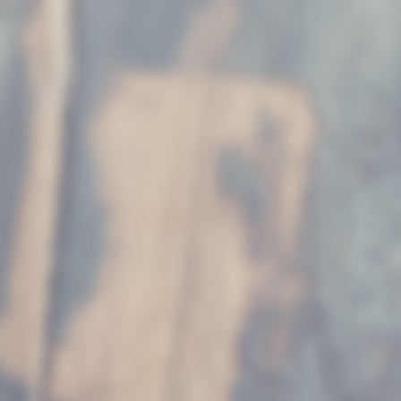
alora17