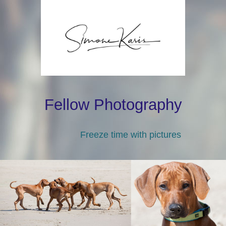
Fellow Photography
Freeze time with pictures