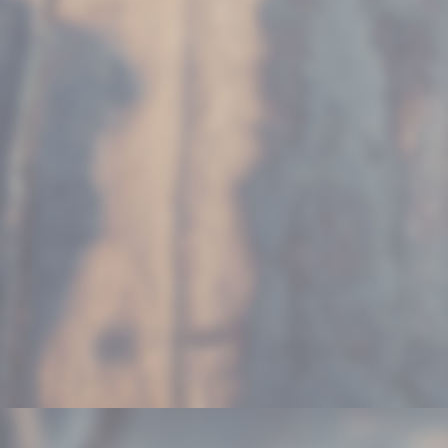
_I5A0052-3