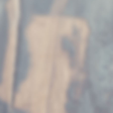
NR9-1