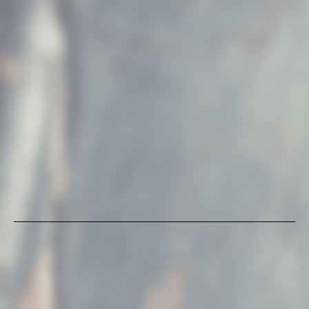
2506 20X20